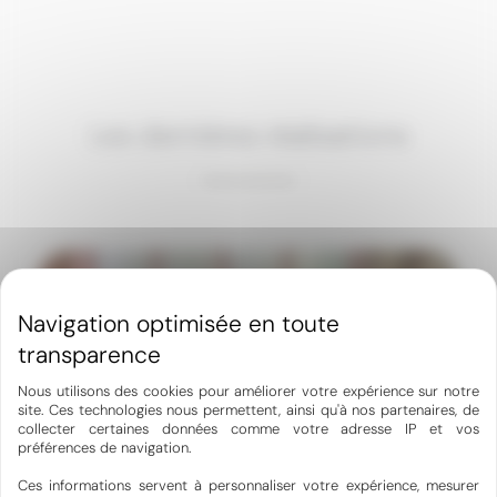
Les dernières réalisations
Nous utilisons des cookies pour améliorer votre expérience sur notre
site. Ces technologies nous permettent, ainsi qu'à nos partenaires, de
collecter certaines données comme votre adresse IP et vos
préférences de navigation.
Ces informations servent à personnaliser votre expérience, mesurer