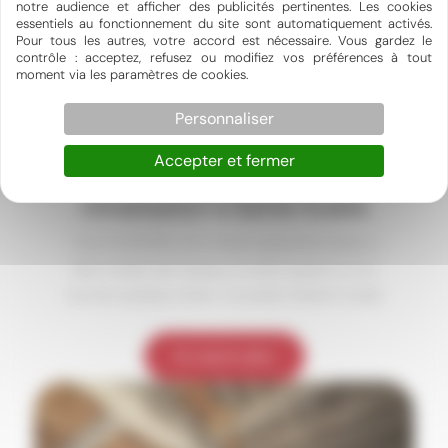
notre audience et afficher des publicités pertinentes. Les cookies
essentiels au fonctionnement du site sont automatiquement activés.
Pour tous les autres, votre accord est nécessaire. Vous gardez le
contrôle : acceptez, refusez ou modifiez vos préférences à tout
moment via les paramètres de cookies.
Personnaliser
Accepter et fermer
Création de niches en placo pour
climatisation à Sainte-Eulalie
Chez PLATR’ISOL 33, artisans plaquistes basés à
Saint-André-de-Cubzac, on aime quand un mur
raconte quelque chose. Ce projet à Sainte-Eulalie
En savoir plus